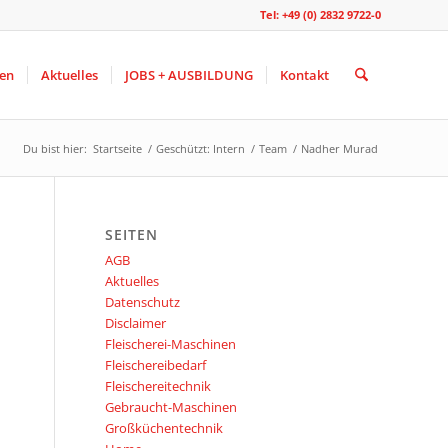
Tel: +49 (0) 2832 9722-0
gen
Aktuelles
JOBS + AUSBILDUNG
Kontakt
Du bist hier:
Startseite
/
Geschützt: Intern
/
Team
/
Nadher Murad
SEITEN
AGB
Aktuelles
Datenschutz
Disclaimer
Fleischerei-Maschinen
Fleischereibedarf
Fleischereitechnik
Gebraucht-Maschinen
Großküchentechnik