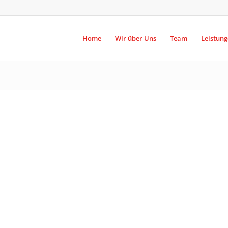
Home
Wir über Uns
Team
Leistun