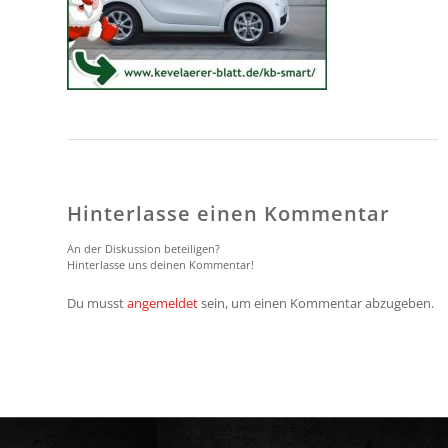
Hinterlasse einen Kommentar
An der Diskussion beteiligen?
Hinterlasse uns deinen Kommentar!
Du musst
angemeldet
sein, um einen Kommentar abzugeben.