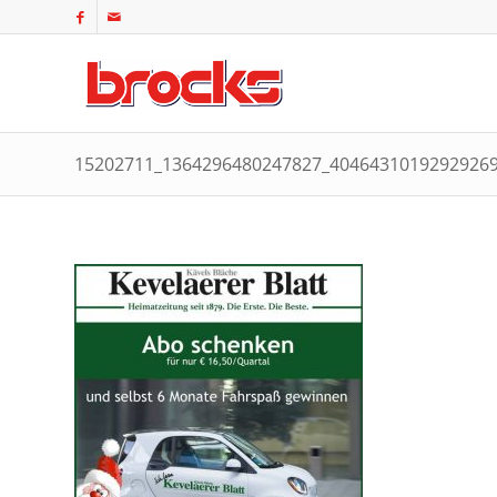
15202711_1364296480247827_4046431019292926