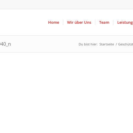
Home
Wir über Uns
Team
Leistun
940_n
Du bist hier:
Startseite
/
Geschützt