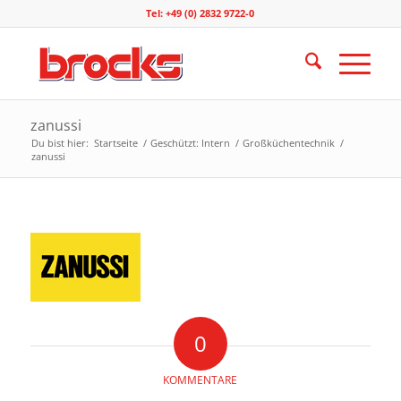
Tel: +49 (0) 2832 9722-0
zanussi
Du bist hier:
Startseite
/
Geschützt: Intern
/
Großküchentechnik
/
zanussi
0
KOMMENTARE