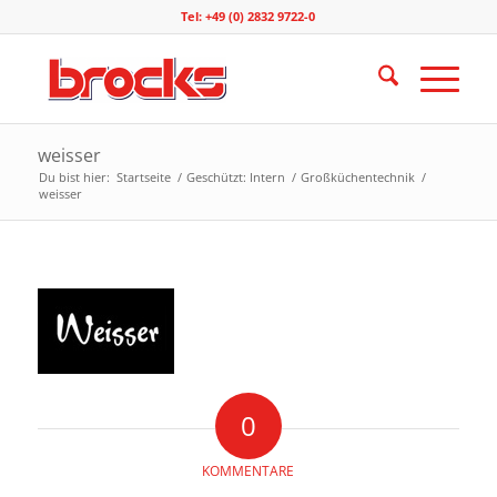
Tel: +49 (0) 2832 9722-0
weisser
Du bist hier:
Startseite
/
Geschützt: Intern
/
Großküchentechnik
/
weisser
0
KOMMENTARE