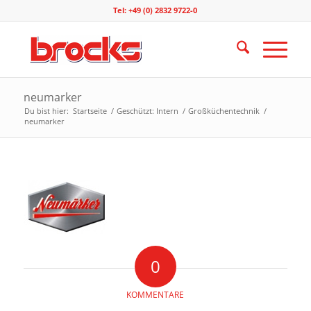
Tel: +49 (0) 2832 9722-0
neumarker
Du bist hier:
Startseite
/
Geschützt: Intern
/
Großküchentechnik
/
neumarker
0
KOMMENTARE