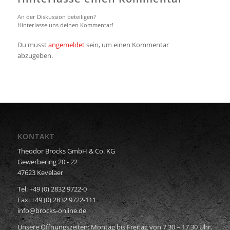
An der Diskussion beteiligen?
Hinterlasse uns deinen Kommentar!
Du musst
angemeldet
sein, um einen Kommentar
abzugeben.
KONTAKT
Theodor Brocks GmbH & Co. KG
Gewerbering 20 - 22
47623 Kevelaer
Tel: +49 (0) 2832 9722-0
Fax: +49 (0) 2832 9722-111
info@brocks-online.de
Unsere Öffnungszeiten: Montag bis Freitag von 7.30 – 17.30 Uhr.