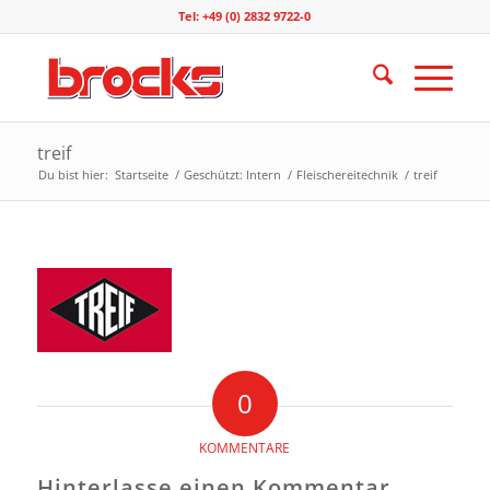
Tel: +49 (0) 2832 9722-0
treif
Du bist hier:
Startseite
/
Geschützt: Intern
/
Fleischereitechnik
/
treif
0
KOMMENTARE
Hinterlasse einen Kommentar