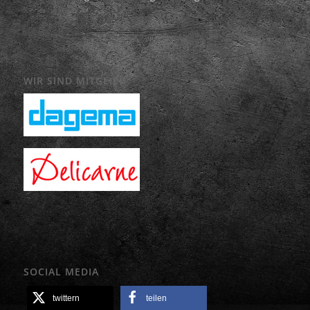
WIR SIND MITGLIED
SOCIAL MEDIA
twittern
teilen