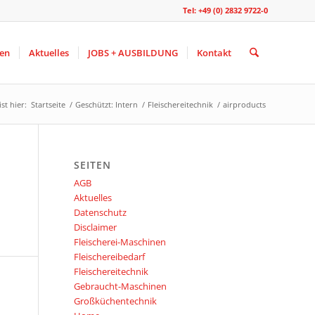
Tel: +49 (0) 2832 9722-0
gen
Aktuelles
JOBS + AUSBILDUNG
Kontakt
st hier:
Startseite
/
Geschützt: Intern
/
Fleischereitechnik
/
airproducts
SEITEN
AGB
Aktuelles
Datenschutz
Disclaimer
Fleischerei-Maschinen
Fleischereibedarf
Fleischereitechnik
Gebraucht-Maschinen
Großküchentechnik