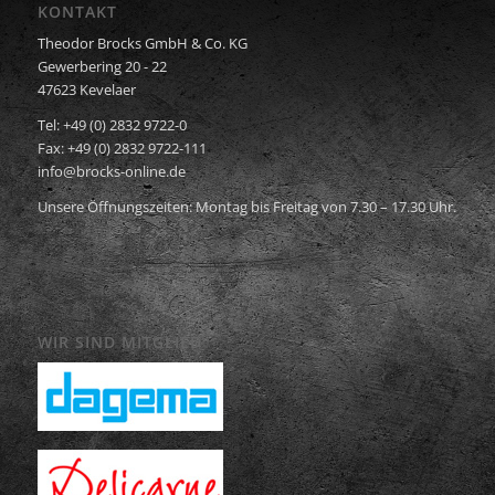
KONTAKT
Theodor Brocks GmbH & Co. KG
Gewerbering 20 - 22
47623 Kevelaer
Tel: +49 (0) 2832 9722-0
Fax: +49 (0) 2832 9722-111
info@brocks-online.de
Unsere Öffnungszeiten: Montag bis Freitag von 7.30 – 17.30 Uhr.
WIR SIND MITGLIED