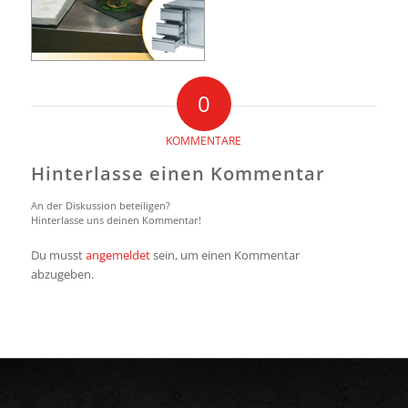
0
KOMMENTARE
Hinterlasse einen Kommentar
An der Diskussion beteiligen?
Hinterlasse uns deinen Kommentar!
Du musst
angemeldet
sein, um einen Kommentar
abzugeben.